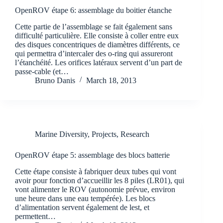
OpenROV étape 6: assemblage du boitier étanche
Cette partie de l’assemblage se fait également sans
difficulté particulière. Elle consiste à coller entre eux
des disques concentriques de diamètres différents, ce
qui permettra d’intercaler des o-ring qui assureront
l’étanchéité. Les orifices latéraux servent d’un part de
passe-cable (et…
Bruno Danis
March 18, 2013
Marine Diversity
,
Projects
,
Research
OpenROV étape 5: assemblage des blocs batterie
Cette étape consiste à fabriquer deux tubes qui vont
avoir pour fonction d’accueillir les 8 piles (LR01), qui
vont alimenter le ROV (autonomie prévue, environ
une heure dans une eau tempérée). Les blocs
d’alimentation servent également de lest, et
permettent…