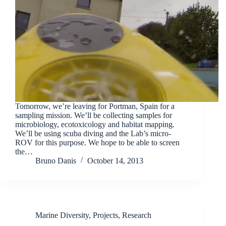
Tomorrow, we’re leaving for Portman, Spain for a
sampling mission. We’ll be collecting samples for
microbiology, ecotoxicology and habitat mapping.
We’ll be using scuba diving and the Lab’s micro-
ROV for this purpose. We hope to be able to screen
the…
Bruno Danis
October 14, 2013
Marine Diversity
,
Projects
,
Research