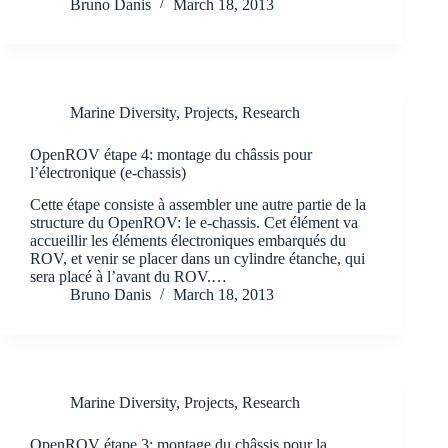
Bruno Danis
March 18, 2013
Marine Diversity
,
Projects
,
Research
OpenROV étape 4: montage du châssis pour
l’électronique (e-chassis)
Cette étape consiste à assembler une autre partie de la
structure du OpenROV: le e-chassis. Cet élément va
accueillir les éléments électroniques embarqués du
ROV, et venir se placer dans un cylindre étanche, qui
sera placé à l’avant du ROV.…
Bruno Danis
March 18, 2013
Marine Diversity
,
Projects
,
Research
OpenROV étape 3: montage du châssis pour la